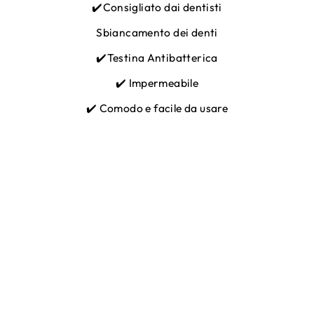
✔️Consigliato dai dentisti
Sbiancamento dei denti
✔️Testina Antibatterica
✔️ Impermeabile
✔️ Comodo e facile da usare