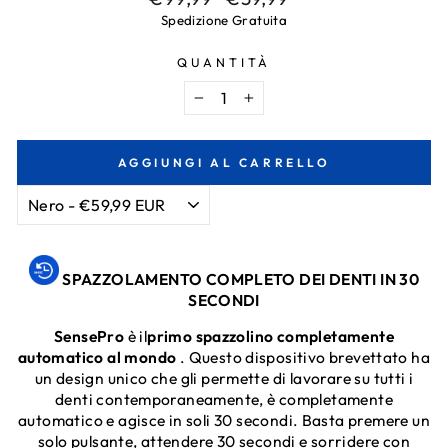
normale
di
Spedizione Gratuita
vendita
QUANTITÀ
-
+
AGGIUNGI AL CARRELLO
SPAZZOLAMENTO COMPLETO DEI DENTI
IN 30
SECONDI
SensePro
è
il
primo spazzolino completamente
automatico al mondo
. Questo dispositivo brevettato ha
un design unico che
gli permette di lavorare su tutti i
denti
contemporaneamente, è completamente
automatico e agisce in soli 30 secondi. Basta premere un
solo pulsante, attendere 30 secondi e
sorridere con