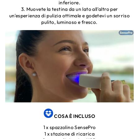
inferiore.
3. Muovete la testina da un lato all'altro per
un'esperienza di pulizia ottimale e godetevi un sorriso
pulito, luminoso e fresco.
COSA È INCLUSO
1 x spazzolino SensePro
1 x stazione di ricarica