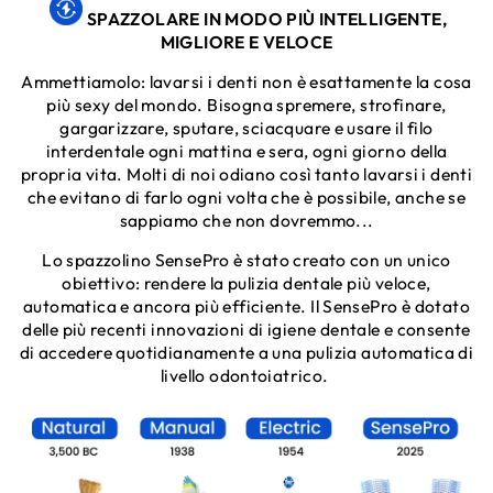
SPAZZOLARE IN MODO PIÙ INTELLIGENTE,
MIGLIORE E VELOCE
Ammettiamolo: lavarsi i denti non è esattamente la cosa
più sexy del mondo. Bisogna spremere, strofinare,
gargarizzare, sputare, sciacquare e usare il filo
interdentale ogni mattina e sera, ogni giorno della
propria vita. Molti di noi odiano così tanto lavarsi i denti
che evitano di farlo ogni volta che è possibile, anche se
sappiamo che non dovremmo...
Lo spazzolino SensePro è stato creato con un unico
obiettivo: rendere la pulizia dentale più veloce,
automatica e ancora più efficiente. Il SensePro è dotato
delle più recenti innovazioni di igiene dentale e consente
di accedere quotidianamente a una pulizia automatica di
livello odontoiatrico.