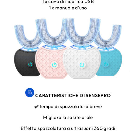
1 x cavo di ricarica USB
1 x manuale d'uso
CARATTERISTICHE DI SENSEPRO
✔️Tempo di spazzolatura breve
Migliora la salute orale
Effetto spazzolatura a ultrasuoni 360 gradi