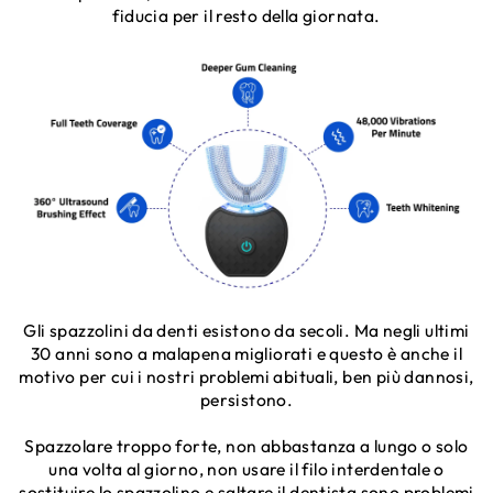
fiducia per il resto della giornata.
Gli spazzolini da denti esistono da secoli. Ma negli ultimi
30 anni sono a malapena migliorati e questo è anche il
motivo per cui i nostri problemi abituali, ben più dannosi,
persistono.
Spazzolare troppo forte, non abbastanza a lungo o solo
una volta al giorno, non usare il filo interdentale o
sostituire lo spazzolino e saltare il dentista sono problemi